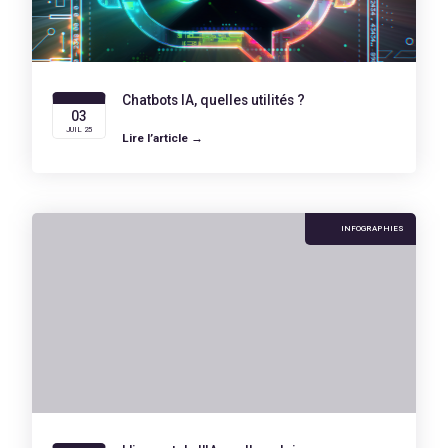
Chatbots IA, quelles utilités ?
03
JUIL 25
Lire l’article →
INFOGRAPHIES