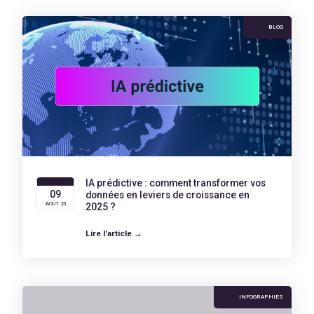
BLOG
IA prédictive : comment transformer vos
09
données en leviers de croissance en
AOÛT 25
2025 ?
Lire l’article →
INFOGRAPHIES