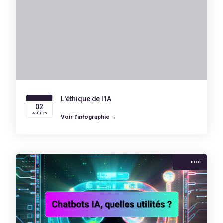
L'éthique de l'IA
02
AOÛT 25
Voir l'infographie →
BLOG