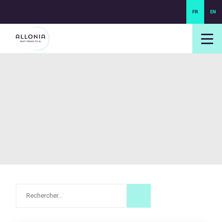
FR
EN
login NEXUS
login NEO
Rechercher :