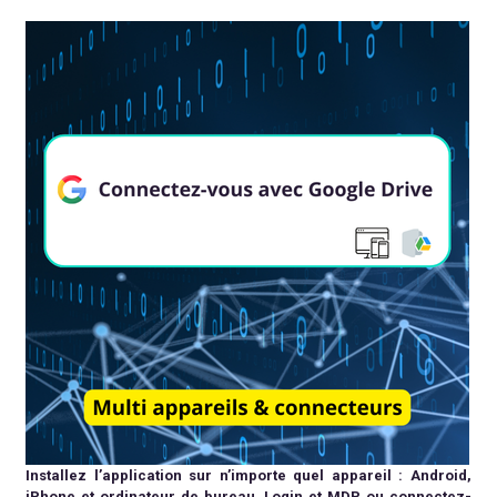
Installez l’application sur n’importe quel appareil : Android,
iPhone et ordinateur de bureau. Login et MDP ou connectez-