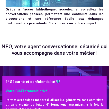
Grâce à l’accès bibliothèque,
accédez et consultez les
conversations passées, permettant une continuité dans les
discussions et une référence facile aux échanges
d’informations précédents. Collaborez avec votre équipe !
NEO, votre agent conversationnel sécurisé qui
vous accompagne dans votre métier !
1/
Sécurité et confidentialité
Votre CHAT français privé
Permet aux équipes métiers d’utiliser l’IA générative sans contrainte
et sans crainte de fuites d’informations, maximisant à la fois la