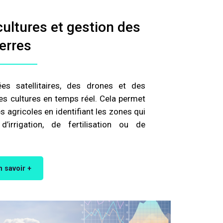
ultures et gestion des
terres
es satellitaires, des drones et des
les cultures en temps réel. Cela permet
res agricoles en identifiant les zones qui
irrigation, de fertilisation ou de
n savoir +