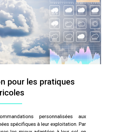
on pour les pratiques
ricoles
ommandations personnalisées aux
ées spécifiques à leur exploitation. Par
ures les mieux adaptées à leur sol, en