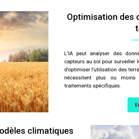
Optimisation des c
L’IA peut analyser des donné
capteurs au sol pour surveiller 
d’optimiser l’utilisation des ter
nécessitent plus ou moins d’
traitements spécifiques.
E
odèles climatiques