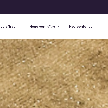
os offres
Nous connaître
Nos contenus