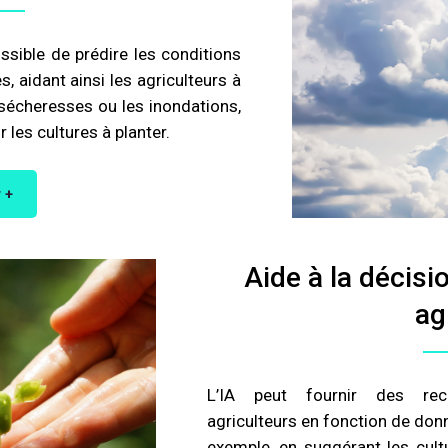
ossible de prédire les conditions
, aidant ainsi les agriculteurs à
es sécheresses ou les inondations,
 les cultures à planter.
 +
Aide à la décisi
ag
L’IA peut fournir des rec
agriculteurs en fonction de donn
exemple, en suggérant les cult