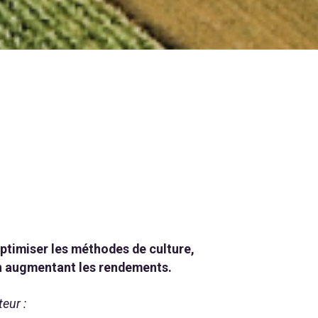
’optimiser les méthodes de culture,
 en augmentant les rendements.
eur :