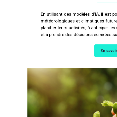
En utilisant des modèles d’IA, il est p
météorologiques et climatiques futures
planifier leurs activités, à anticiper l
et à prendre des décisions éclairées sur
En savoir