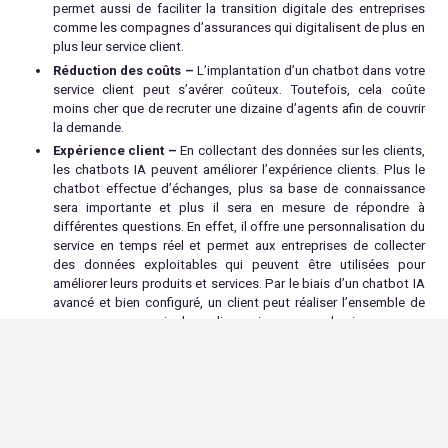
permet aussi de faciliter la transition digitale des entreprises
comme les compagnes d’assurances qui digitalisent de plus en
plus leur service client.
Réduction des coûts –
L’implantation d’un chatbot dans votre
service client peut s’avérer coûteux. Toutefois, cela coûte
moins cher que de recruter une dizaine d’agents afin de couvrir
la demande.
Expérience client –
En collectant des données sur les clients,
les chatbots IA peuvent améliorer l’expérience clients. Plus le
chatbot effectue d’échanges, plus sa base de connaissance
sera importante et plus il sera en mesure de répondre à
différentes questions. En effet, il offre une personnalisation du
service en temps réel et permet aux entreprises de collecter
des données exploitables qui peuvent être utilisées pour
améliorer leurs produits et services. Par le biais d’un chatbot IA
avancé et bien configuré, un client peut réaliser l’ensemble de
son parcours au sein de sa discussion avec ce dernier.
Comment construire un chatbot IA
La création d’un agent conversationnel doté d’intelligence artificielle