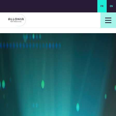
FR
EN
login NEXUS
login NEO