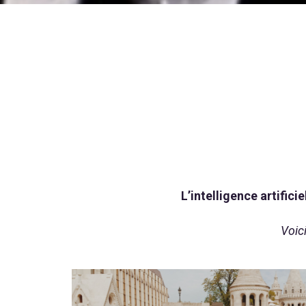
L’intelligence artifici
Voic