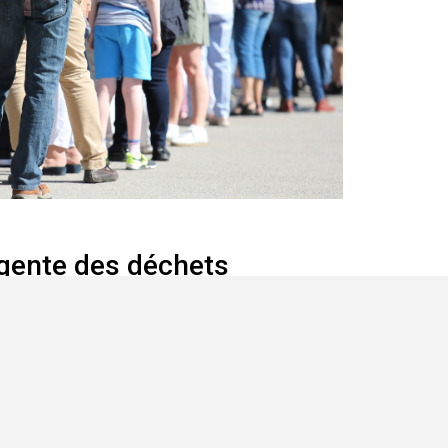
igente des déchets
imiser la collecte des déchets dans les
 compte des flux de visiteurs et des