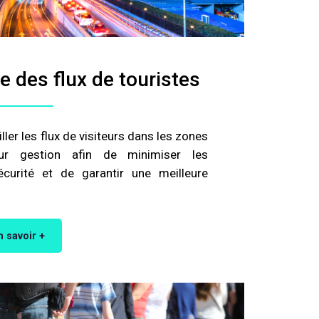
te des flux de touristes
iller les flux de visiteurs dans les zones
eur gestion afin de minimiser les
écurité et de garantir une meilleure
n savoir +