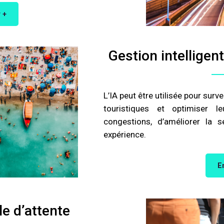
 +
Gestion intelligen
L’IA peut être utilisée pour surve
touristiques et optimiser l
congestions, d’améliorer la s
expérience.
E
le d’attente