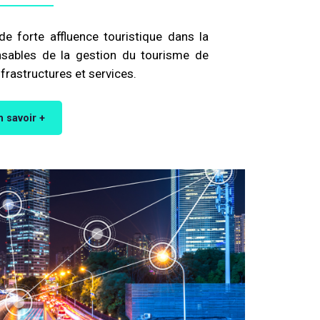
de forte affluence touristique dans la
onsables de la gestion du tourisme de
nfrastructures et services.
n savoir +