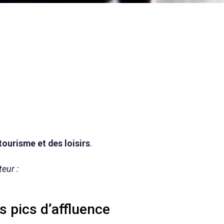
 tourisme et des loisirs
.
eur :
s pics d’affluence