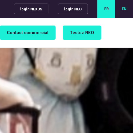
FR
EN
login NEXUS
login NEO
Contact commercial
Testez NEO