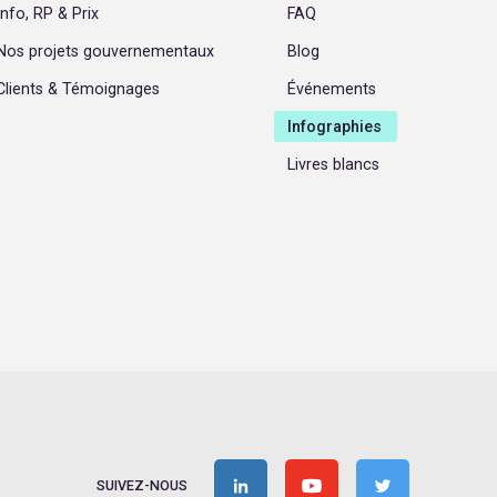
Info, RP & Prix
FAQ
Nos projets gouvernementaux
Blog
Clients & Témoignages
Événements
Infographies
Livres blancs
SUIVEZ-NOUS