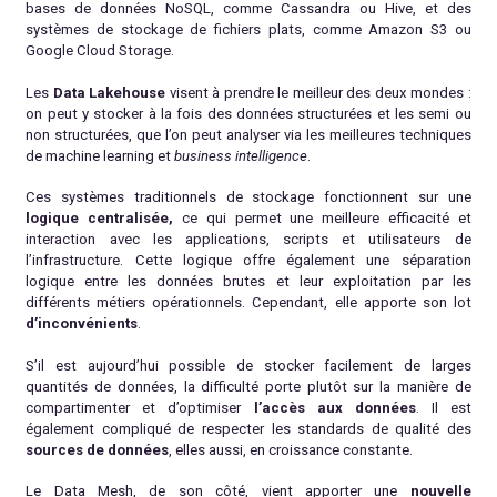
bases de données NoSQL, comme Cassandra ou Hive, et des
systèmes de stockage de fichiers plats, comme Amazon S3 ou
Google Cloud Storage.
Les
Data Lakehouse
visent à prendre le meilleur des deux mondes :
on peut y stocker à la fois des données structurées et les semi ou
non structurées, que l’on peut analyser via les meilleures techniques
de machine learning et
business intelligence
.
Ces systèmes traditionnels de stockage fonctionnent sur une
logique centralisée,
ce qui permet une meilleure efficacité et
interaction avec les applications, scripts et utilisateurs de
l’infrastructure. Cette logique offre également une séparation
logique entre les données brutes et leur exploitation par les
différents métiers opérationnels. Cependant, elle apporte son lot
d’inconvénients
.
S’il est aujourd’hui possible de stocker facilement de larges
quantités de données, la difficulté porte plutôt sur la manière de
compartimenter et d’optimiser
l’accès aux données
. Il est
également compliqué de respecter les standards de qualité des
sources de données
, elles aussi, en croissance constante.
Le Data Mesh, de son côté, vient apporter une
nouvelle