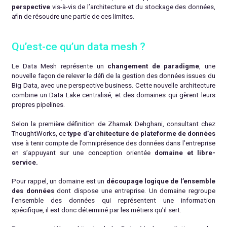
perspective
vis-à-vis de l’architecture et du stockage des données,
afin de résoudre une partie de ces limites.
Qu’est-ce qu’un data mesh ?
Le Data Mesh représente un
changement de paradigme
, une
nouvelle façon de relever le défi de la gestion des données issues du
Big Data, avec une perspective business. Cette nouvelle architecture
combine un Data Lake centralisé, et des domaines qui gèrent leurs
propres pipelines.
Selon la première définition de Zhamak Dehghani, consultant chez
ThoughtWorks, ce
type d’architecture de plateforme de données
vise à tenir compte de l’omniprésence des données dans l’entreprise
en s’appuyant sur une conception orientée
domaine et libre-
service.
Pour rappel, un domaine est un
découpage logique de l’ensemble
des données
dont dispose une entreprise. Un domaine regroupe
l’ensemble des données qui représentent une information
spécifique, il est donc déterminé par les métiers qu’il sert.