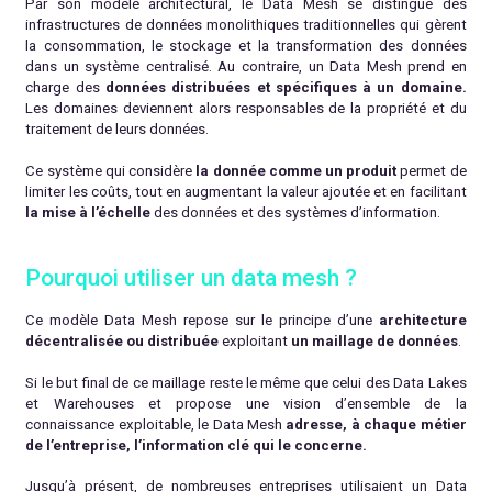
Par son modèle architectural, le Data Mesh se distingue des
infrastructures de données monolithiques traditionnelles qui gèrent
la consommation, le stockage et la transformation des données
dans un système centralisé. Au contraire, un Data Mesh prend en
charge des
données distribuées et spécifiques à un
domaine.
Les domaines deviennent alors responsables de la propriété et du
traitement de leurs données.
Ce système qui considère
la donnée comme un produit
permet de
limiter les coûts, tout en augmentant la valeur ajoutée et en facilitant
la mise à l’échelle
des données et des systèmes d’information.
Pourquoi utiliser un data mesh ?
Ce modèle Data Mesh repose sur le principe d’une
architecture
décentralisée ou distribuée
exploitant
un maillage de données
.
Si le but final de ce maillage reste le même que celui des Data Lakes
et Warehouses et propose une vision d’ensemble de la
connaissance exploitable, le Data Mesh
adresse, à chaque métier
de l’entreprise, l’information clé qui le concerne.
Jusqu’à présent, de nombreuses entreprises utilisaient un Data