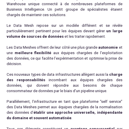
Warehouse unique connecté à de nombreuses plateformes de
Business Intelligence. Un petit groupe de spécialistes étaient
chargés de maintenir ces solutions.
Le Data Mesh repose sur un modèle différent et se révèle
particulièrement pertinent pour les équipes devant gérer
un large
volume de sources de données
et les traiter rapidement.
Les Data Meshes offrent de leur côté une plus grande
autonomie
et
une
meilleure flexibilité
aux équipes chargées de l’exploitation
des données, ce qui facilite l’expérimentation et optimise la prise de
décision.
Ces nouveaux types de data infrastructures allègent aussi la
charge
des responsabilités
incombant aux équipes chargées des
données, qui doivent répondre aux besoins de chaque
consommateur de données par le biais d’un pipeline unique.
Parallèlement, l’infrastructure en tant que plateforme “self service”
des Data Meshes permet aux équipes chargées de la normalisation
des données d’
établir une approche universelle, indépendante
du domaine et souvent automatisée
.
Tous ces éléments constituent un
avantage concurrentiel
par