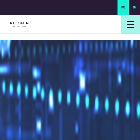
FR
EN
login NEXUS
login NEO