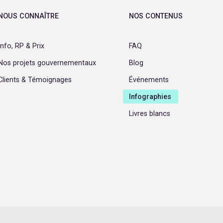
NOUS CONNAÎTRE
NOS CONTENUS
Info, RP & Prix
FAQ
Nos projets gouvernementaux
Blog
Clients & Témoignages
Événements
Infographies
Livres blancs