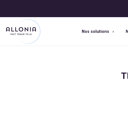
Nos solutions
N
T