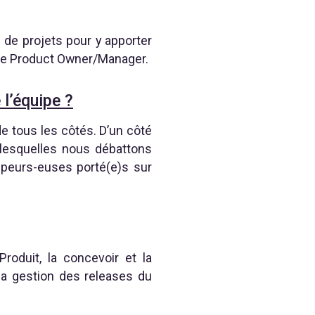
on de projets pour y apporter
 que Product Owner/Manager.
l’équipe ?
de tous les côtés. D’un côté
r lesquelles nous débattons
ppeurs-euses porté(e)s sur
oduit, la concevoir et la
la gestion des releases du