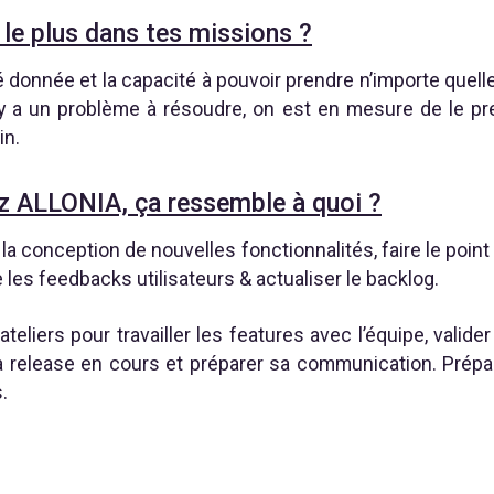
t le plus dans tes missions ?
té donnée et la capacité à pouvoir prendre n’importe quell
 y a un problème à résoudre, on est en mesure de le pr
in.
ez ALLONIA, ça ressemble à quoi ?
la conception de nouvelles fonctionnalités, faire le point 
 les feedbacks utilisateurs & actualiser le backlog.
ateliers pour travailler les features avec l’équipe, valide
 la release en cours et préparer sa communication. Prépa
.