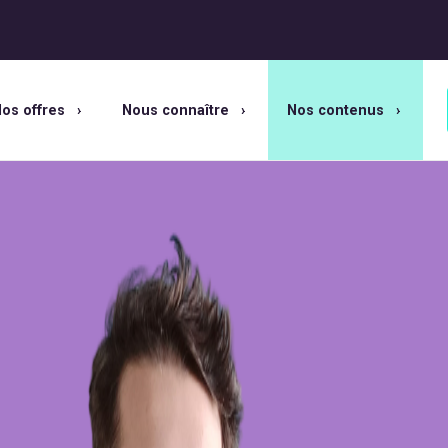
os offres
Nous connaître
Nos contenus