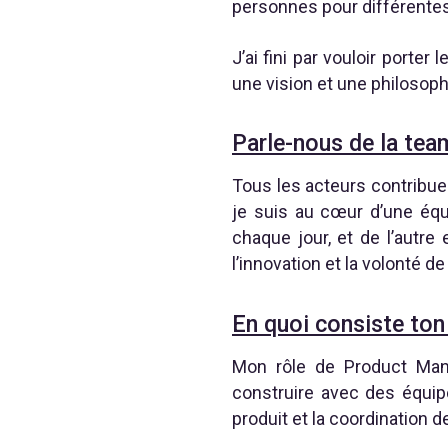
personnes pour différentes
J’ai fini par vouloir porter
une vision et une philosop
Parle-nous de la tea
Tous les acteurs contribuen
je suis au cœur d’une équi
chaque jour, et de l’autr
l’innovation et la volonté de 
En quoi consiste ton
Mon rôle de Product Mana
construire avec des équip
produit et la coordination 