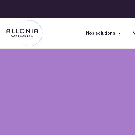
Nos solutions
N