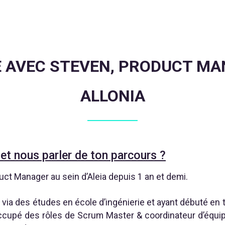
 AVEC STEVEN, PRODUCT MA
ALLONIA
 et nous parler de ton parcours ?
ct Manager au sein d’Aleia depuis 1 an et demi.
via des études en école d’ingénierie et ayant débuté en 
e occupé des rôles de Scrum Master & coordinateur d’équi