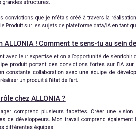
 grandes structures.
 les convictions que je m’étais créé à travers la réalisati
hie Produit sur les sujets de plateforme data/IA en tant
m ALLONIA ! Comment te sens-tu au sein de 
t avec leur expertise et on a l’opportunité de s’enrichir 
pe produit portant des convictions fortes sur l’IA su
e en constante collaboration avec une équipe de dévelo
réaliser un produit à l’état de l’art.
 rôle chez ALLONIA ?
ger comprend plusieurs facettes. Créer une vision Pr
es de développeurs. Mon travail comprend également 
des différentes équipes.