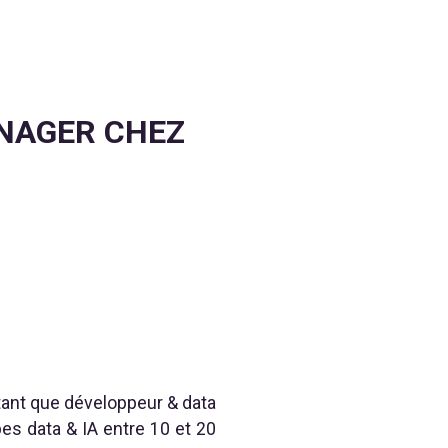
NAGER CHEZ
tant que développeur & data
pes data & IA entre 10 et 20