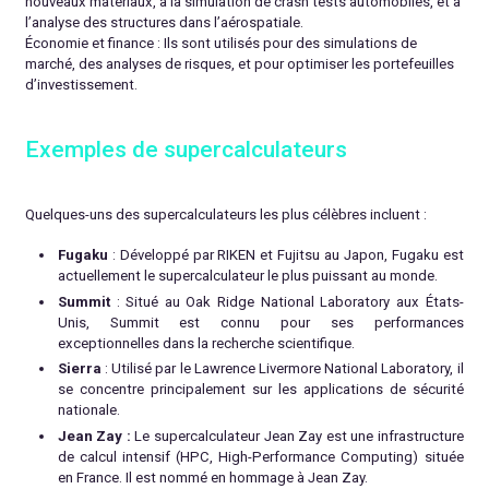
nouveaux matériaux, à la simulation de crash tests automobiles, et à
l’analyse des structures dans l’aérospatiale.
Économie et finance
: Ils sont utilisés pour des simulations de
marché, des analyses de risques, et pour optimiser les portefeuilles
d’investissement.
Exemples de supercalculateurs
Quelques-uns des supercalculateurs les plus célèbres incluent :
Fugaku
: Développé par RIKEN et Fujitsu au Japon, Fugaku est
actuellement le supercalculateur le plus puissant au monde.
Summit
: Situé au Oak Ridge National Laboratory aux États-
Unis, Summit est connu pour ses performances
exceptionnelles dans la recherche scientifique.
Sierra
: Utilisé par le Lawrence Livermore National Laboratory, il
se concentre principalement sur les applications de sécurité
nationale.
Jean Zay :
Le supercalculateur Jean Zay est une infrastructure
de calcul intensif (HPC, High-Performance Computing) située
en France. Il est nommé en hommage à Jean Zay.