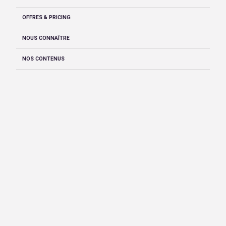
OFFRES & PRICING
NOUS CONNAÎTRE
NOS CONTENUS