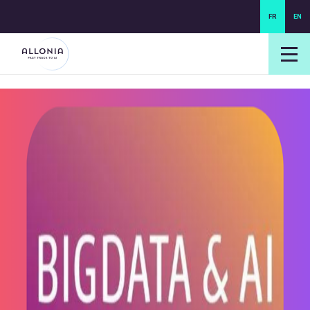
FR
EN
login NEXUS
login NEO