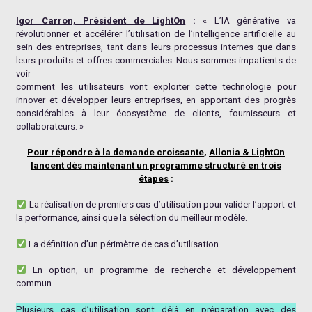
Igor Carron, Président de LightOn
:
« L’IA générative va
révolutionner et accélérer l’utilisation de l’intelligence artificielle au
sein des entreprises, tant dans leurs processus internes que dans
leurs produits et offres commerciales. Nous sommes impatients de
voir
comment les utilisateurs vont exploiter cette technologie pour
innover et développer leurs entreprises, en apportant des progrès
considérables à leur écosystème de clients, fournisseurs et
collaborateurs. »
Pour répondre à la demande croissante
,
Allonia & LightOn
lancent dès maintenant un programme structuré en trois
étapes
:
La réalisation de premiers cas d’utilisation pour valider l’apport et
la performance, ainsi que la sélection du meilleur modèle.
La définition d’un périmètre de cas d’utilisation.
En option, un programme de recherche et développement
commun.
Plusieurs cas d’utilisation sont déjà en préparation avec des