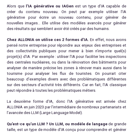
Alors que
l’IA générative
ou IAGen
est un type d’IA capable de
créer du contenu nouveau. On peut par exemple utiliser l’IA
générative pour écrire un nouveau contenu, pour générer de
nouvelles images… Elle utilise des modèles avancés pour générer
des résultats qui semblent avoir été créés par des humains.
Chez ALLONIA on utilise ces 2 formes d’IA.
En effet, nous avons
pensé notre entreprise pour répondre aux enjeux des entreprises et
des collectivités publiques pour mener à bien n’importe quel(s)
projet(s) d’IA. Par exemple : utiliser l’IA pour faciliter les inspections
des centrales nucléaires, ou dans la rénovation des bâtiments pour
analyser de manière précise les zones à rénover mais aussi dans le
tourisme pour analyser les flux de touristes. On pourrait citer
beaucoup d’exemples divers avec des problématiques différentes
sur des secteurs d’activité très différents. Car en fait, l’IA classique
peut répondre à toutes les problématiques métiers.
La deuxième forme d’IA, donc l’IA générative est arrivée chez
ALLONIA en juin 2023 par l’intermédiaire de nombreux partenariats et
l’avancée des LLM (Large Language Model).
Qu’est-ce qu’un LLM ? Un LLM, ou modèle de langage
de grande
taille, est un type de modèle d’IA conçu pour comprendre et générer