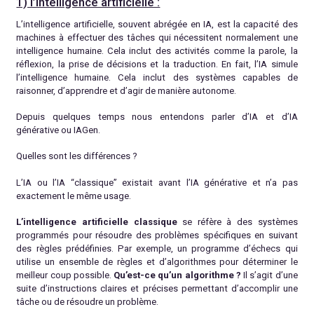
1) l’intelligence artificielle :
L’intelligence artificielle, souvent abrégée en IA, est la capacité des
machines à effectuer des tâches qui nécessitent normalement une
intelligence humaine. Cela inclut des activités comme la parole, la
réflexion, la prise de décisions et la traduction. En fait, l’IA simule
l’intelligence humaine. Cela inclut des systèmes capables de
raisonner, d’apprendre et d’agir de manière autonome.
Depuis quelques temps nous entendons parler d’IA et d’IA
générative ou IAGen.
Quelles sont les différences ?
L’IA ou l’IA “classique” existait avant l’IA générative et n’a pas
exactement le même usage.
L’intelligence artificielle classique
se réfère à des systèmes
programmés pour résoudre des problèmes spécifiques en suivant
des règles prédéfinies. Par exemple, un programme d’échecs qui
utilise un ensemble de règles et d’algorithmes pour déterminer le
meilleur coup possible.
Qu’est-ce qu’un algorithme ?
Il s’agit d’une
suite d’instructions claires et précises permettant d’accomplir une
tâche ou de résoudre un problème.