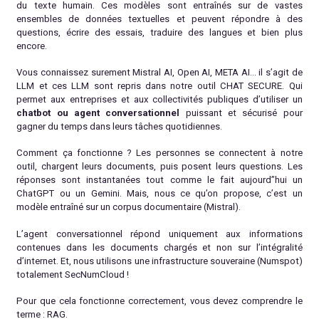
du texte humain. Ces modèles sont entraînés sur de vastes
ensembles de données textuelles et peuvent répondre à des
questions, écrire des essais, traduire des langues et bien plus
encore.
Vous connaissez surement Mistral AI, Open AI, META AI… il s’agit de
LLM et ces LLM sont repris dans notre outil CHAT SECURE. Qui
permet aux entreprises et aux collectivités publiques d’utiliser un
chatbot ou agent conversationnel
puissant et sécurisé pour
gagner du temps dans leurs tâches quotidiennes.
Comment ça fonctionne ? Les personnes se connectent à notre
outil, chargent leurs documents, puis posent leurs questions. Les
réponses sont instantanées tout comme le fait aujourd”hui un
ChatGPT ou un Gemini. Mais, nous ce qu’on propose, c’est un
modèle entraîné sur un corpus documentaire (Mistral).
L’agent conversationnel répond uniquement aux informations
contenues dans les documents chargés et non sur l’intégralité
d’internet. Et, nous utilisons une infrastructure souveraine (Numspot)
totalement SecNumCloud !
Pour que cela fonctionne correctement, vous devez comprendre le
terme : RAG.