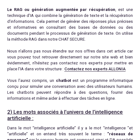
Le RAG ou génération augmentée par récupération
, est une
technique d’IA qui combine la génération de texte et la récupération
d’informations. Cela permet de générer des réponses plus précises
et informatives en consultant des bases de données ou des
documents pendant le processus de génération de texte. On utilise
la méthode RAG dans notre CHAT SECURE.
Nous n’allons pas nous étendre sur nos offres dans cet article car
vous pouvez tout retrouver directement sur notre site web et bien
évidemment, n’hésitez pas contactez nos experts pour mettre en
place l’IA dans votre structure :
Contactez nos experts ALLONIA
Vous l’aurez compris, un
chatbot
est un programme informatique
conçu pour simuler une conversation avec des utilisateurs humains.
Les chatbots peuvent répondre à des questions, fournir des
informations et même aider à effectuer des tâches en ligne.
2)
Les mots associés à l’univers de l’intelligence
artificielle
:
Dans le mot “intelligence artificielle” il y a le mot “intelligence ”et
“artificielle” et on entend très souvent le terme :
“réseaux de
neurones”
car le cerveau humain est composé ainsi et l’IA possède