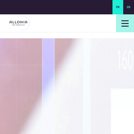
FR
EN
login NEXUS
login NEO