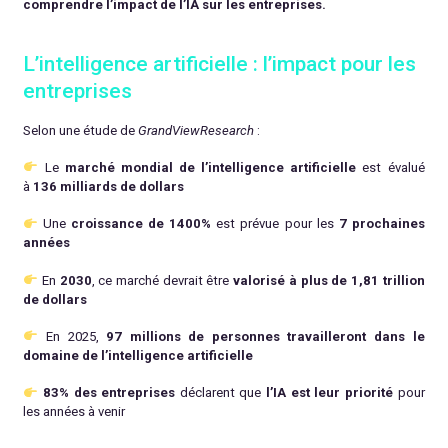
comprendre l’impact de l’IA sur les entreprises.
L’intelligence artificielle : l’impact pour les
entreprises
Selon une étude de
GrandViewResearch
:
Le
marché mondial de l’intelligence artificielle
est évalué
à
136 milliards de dollars
Une
croissance de 1400%
est prévue pour les
7 prochaines
années
En
2030
, ce marché devrait être
valorisé à plus de 1,81 trillion
de dollars
En 2025,
97 millions de personnes travailleront dans le
domaine de l’intelligence artificielle
83% des entreprises
déclarent que
l’IA est leur priorité
pour
les années à venir