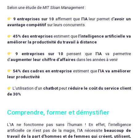
Selon une étude de
MIT Sloan Management
:
9 entreprises sur 10
affirment que
l’IA
leur permet d
’avoir un
avantage compétitif
sur leurs concurrents
45% des entreprises
estiment que
l’intelligence artificielle va
améliorer la productivité du travail à distance
9 entreprises sur 10
pensent que
l’IA
va permettre
d’
augmenter leur chiffre d’affaires
dans les années à venir
54% des cadres en entreprise
estiment que
l’IA va améliorer
leur productivité
L’utilisation d’un
chatbot
peut
réduire le coût du service client
de 30%
Comprendre, former et démystifier
L’IA ne fonctionne pas sans l’humain ! En effet, l’intelligence
artificielle ce n’est pas de la magie, l’IA nécessite
beaucoup de
travail de la part d’hommes et de femmes qui créent, utilisent,