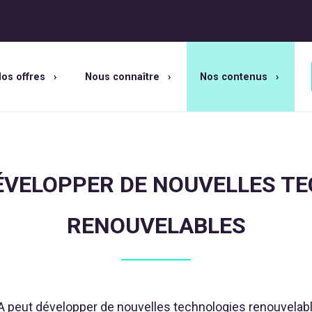
os offres
Nous connaître
Nos contenus
DÉVELOPPER DE NOUVELLES T
RENOUVELABLES
IA peut développer de nouvelles technologies renouvelab