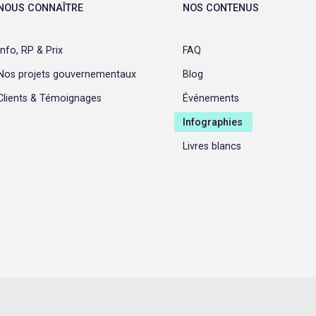
NOUS CONNAÎTRE
NOS CONTENUS
Info, RP & Prix
FAQ
Nos projets gouvernementaux
Blog
Clients & Témoignages
Événements
Infographies
Livres blancs