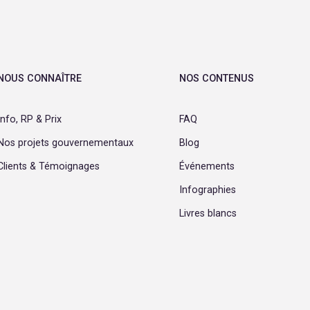
NOUS CONNAÎTRE
NOS CONTENUS
Info, RP & Prix
FAQ
Nos projets gouvernementaux
Blog
Clients & Témoignages
Événements
Infographies
Livres blancs