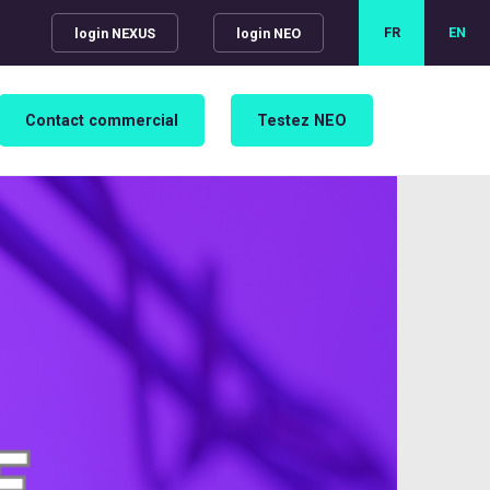
FR
EN
login NEXUS
login NEO
Contact commercial
Testez NEO