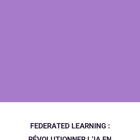
FEDERATED LEARNING :
RÉVOLUTIONNER L’IA EN