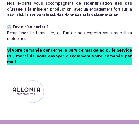
Nos experts vous accompagnent
de l’identification des cas
d’usage à la mise en production
, avec un engagement fort sur la
sécurité
, la
souveraineté des données
et la
valeur métier
.
Envie d’en parler ?
Remplissez le formulaire, et l’un de nos experts vous rappellera
rapidement.
Si votre demande concerne
le Service Marketing
ou
le Service
RH
, merci de nous envoyer directement votre demande par
mail.