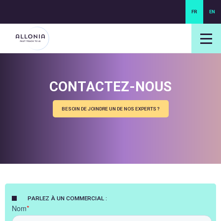
FR
EN
login NEXUS
login NEO
CONTACTEZ-NOUS
BESOIN DE JOINDRE UN DE NOS EXPERTS ?
PARLEZ À UN COMMERCIAL :