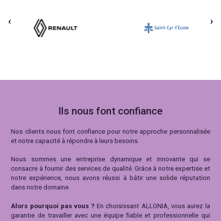
Ils nous font confiance
Nos clients nous font confiance pour notre approche personnalisée
et notre capacité à répondre à leurs besoins.
Nous sommes une entreprise dynamique et innovante qui se
consacre à fournir des services de qualité. Grâce à notre expertise et
notre expérience, nous avons réussi à bâtir une solide réputation
dans notre domaine.
Alors pourquoi pas vous ?
En choisissant ALLONIA, vous aurez la
garantie de travailler avec une équipe fiable et professionnelle qui