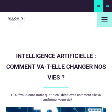
FR
EN
login NEXUS
login NEO
INTELLIGENCE ARTIFICIELLE :
COMMENT VA-T-ELLE CHANGER NOS
VIES ?
L’IA révolutionne notre quotidien : découvrez comment elle va
transformer votre vie !