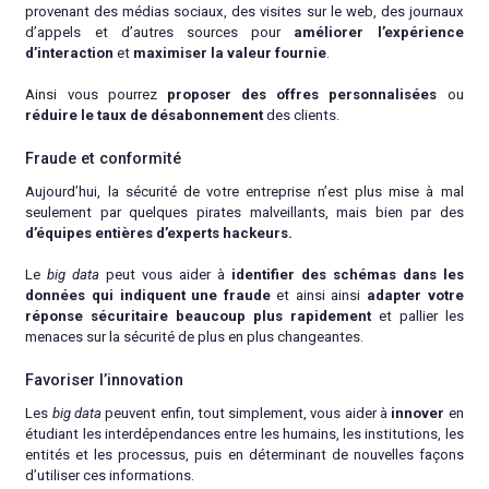
provenant des médias sociaux, des visites sur le web, des journaux
d’appels et d’autres sources pour
améliorer l’expérience
d’interaction
et
maximiser la valeur fournie
.
Ainsi vous pourrez
proposer des offres personnalisées
ou
réduire le taux de désabonnement
des clients.
Fraude et conformité
Aujourd’hui, la sécurité de votre entreprise n’est plus mise à mal
seulement par quelques pirates malveillants, mais bien par des
d’équipes entières d’experts hackeurs.
Le
big data
peut vous aider à
identifier des schémas dans les
données qui indiquent une fraude
et ainsi ainsi
adapter votre
réponse sécuritaire beaucoup plus rapidement
et pallier les
menaces sur la sécurité de plus en plus changeantes.
Favoriser l’innovation
Les
big data
peuvent enfin, tout simplement, vous aider à
innover
en
étudiant les interdépendances entre les humains, les institutions, les
entités et les processus, puis en déterminant de nouvelles façons
d’utiliser ces informations.