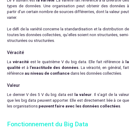
Le V suivant est
la variété
. La variété fait référence à la diversité des
types de données. Une organisation peut obtenir des données à
partir d’un certain nombre de sources différentes, dont la valeur peut
varier.
Le défi de la variété concerne la standardisation et la distribution de
toutes les données collectées, qu’elles soient non structurées, semi-
structurées ou structurées.
Véracité
La
véracité
est le quatrième V du big data. Elle fait référence à
la
qualité
et à
l’exactitude des données.
La véracité, en général, fait
référence
au niveau de confiance
dans les données collectées.
Valeur
Le dernier V des 5 V du big data est
la valeur
. Il s’agit de la valeur
que les big data peuvent apporter. Elle est directement liée à ce que
les organisations
peuvent faire avec les données collectées
.
Fonctionnement du Big Data