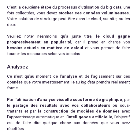
C’est la deuxième étape du processus d’utilisation du big data, une
fois collectées, vous devez
stocker ces
données volumineuses.
Votre solution de stockage peut être dans le cloud, sur site, ou les
deux.
Veuillez noter néanmoins qu’à juste titre,
le cloud gagne
progressivement en popularité,
car il prend en charge vos
besoins actuels en matière de calcul
et vous permet de faire
tourner les ressources selon vos besoins.
Analysez
Ce n’est qu’au moment de
l’analyse
et de l’agissement sur ces
données que votre investissement lié au
big data
prendra réellement
forme.
Par
l’utilisation d’analyse visuelle sous forme de graphique
, par
le
partage des résultats avec vos collaborateurs
ou sous-
traitants et par
la construction de modèles de données
avec
l’apprentissage automatique et
l’intelligence artificielle
, l’objectif
est de faire dire quelque chose aux données que vous avez
récoltées.