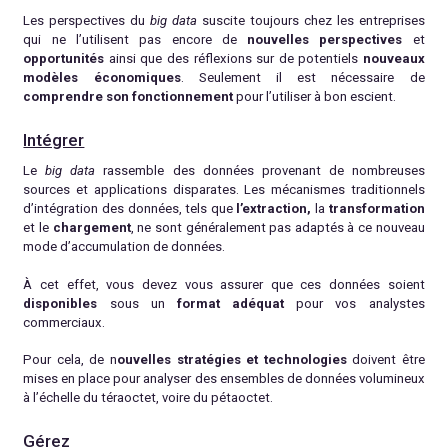
Les perspectives du
big data
suscite toujours chez les entreprises
qui ne l’utilisent pas encore de
nouvelles perspectives
et
opportunités
ainsi que des réflexions sur de potentiels
nouveaux
modèles économiques
. Seulement il est nécessaire de
comprendre son fonctionnement
pour l’utiliser à bon escient.
Intégrer
Le
big data
rassemble des données provenant de nombreuses
sources et applications disparates. Les mécanismes traditionnels
d’intégration des données, tels que
l’extraction,
la
transformation
et le
chargement
, ne sont généralement pas adaptés à ce nouveau
mode d’accumulation de données.
À cet effet, vous devez vous assurer que ces données soient
disponibles
sous un
format adéquat
pour vos analystes
commerciaux.
Pour cela, de n
ouvelles stratégies et technologies
doivent être
mises en place pour analyser des ensembles de données volumineux
à l’échelle du téraoctet, voire du pétaoctet.
Gérez