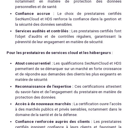
notamment en matière de protection des données
personnelles et de santé.
Confiance accrue :
Le choix de prestataires certifiés
SecNumCloud et HDS renforce la confiance dans la gestion et
la sécurité des données sensibles.
Services audités et contrôlés :
Les prestataires certifiés font
l’objet d’audits et de contrôles réguliers, garantissant la
pérennité de leur engagement en matière de sécurité.
Pour les prestataires de services cloud et les hébergeurs :
Atout concurrentiel :
Les qualifications SecNumCloud et HDS
permettent de se démarquer sur un marché en forte croissance
et de répondre aux demandes des clients les plus exigeants en
matière de sécurité.
Reconnaissance de l’expertise :
Ces certifications attestent
du savoir-faire et de l’engagement du prestataire en matière de
protection des données.
Accès à de nouveaux marchés :
La certification ouvre l’accès
à des marchés publics et privés sensibles, notamment dans le
domaine de la santé et de la défense.
Confiance renforcée auprès des clients :
Les prestataires
certifiés inspirent confiance à leurs clients et favorisent la