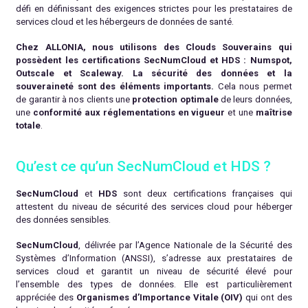
défi en définissant des exigences strictes pour les prestataires de
services cloud et les hébergeurs de données de santé.
Chez ALLONIA, nous utilisons des Clouds Souverains qui
possèdent les certifications SecNumCloud et HDS : Numspot,
Outscale et Scaleway. La sécurité des données et la
souveraineté sont des éléments importants.
Cela nous permet
de garantir à nos clients une
protection optimale
de leurs données,
une
conformité aux réglementations en vigueur
et une
maîtrise
totale
.
Qu’est ce qu’un SecNumCloud et HDS ?
SecNumCloud
et
HDS
sont deux certifications françaises qui
attestent du niveau de sécurité des services cloud pour héberger
des données sensibles.
SecNumCloud
, délivrée par l’Agence Nationale de la Sécurité des
Systèmes d’Information (ANSSI), s’adresse aux prestataires de
services cloud et garantit un niveau de sécurité élevé pour
l’ensemble des types de données. Elle est particulièrement
appréciée des
Organismes d’Importance Vitale (OIV)
qui ont des