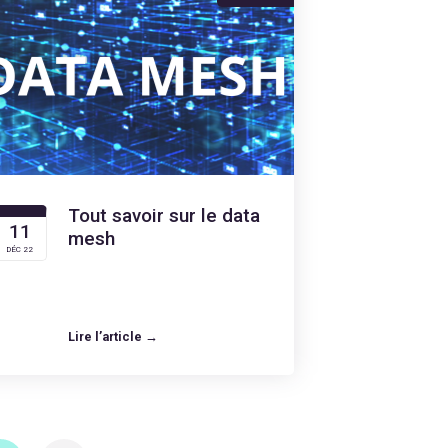
Tout savoir sur le data
11
mesh
DÉC 22
Lire l’article →