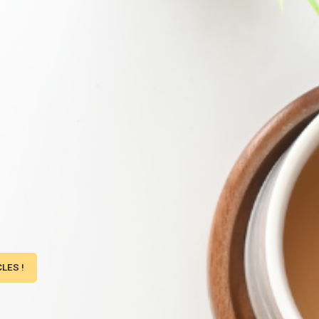
LES !