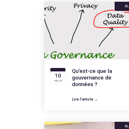
B
Qu’est-ce que la
10
gouvernance de
FÉV 23
données ?
Lire l’article →
B