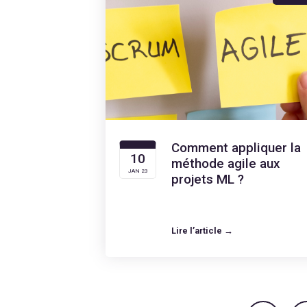
Comment appliquer la
10
méthode agile aux
JAN 23
projets ML ?
Lire l’article →