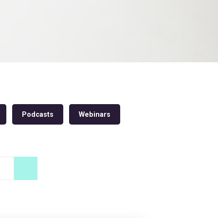
Podcasts
Webinars