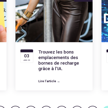
Trouvez les bons
03
emplacements des
JAN 23
bornes de recharge
grâce à l'IA.
Lire l’article →