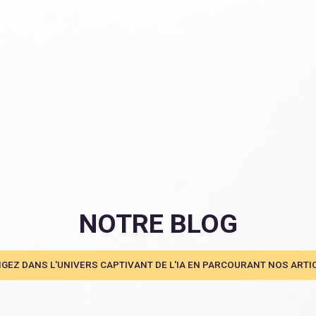
NOTRE BLOG
GEZ DANS L'UNIVERS CAPTIVANT DE L'IA EN PARCOURANT NOS ARTIC