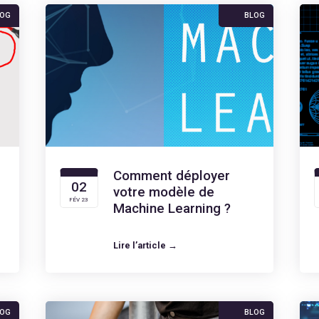
LOG
BLOG
Comment déployer
02
votre modèle de
FÉV 23
Machine Learning ?
Lire l’article →
LOG
BLOG