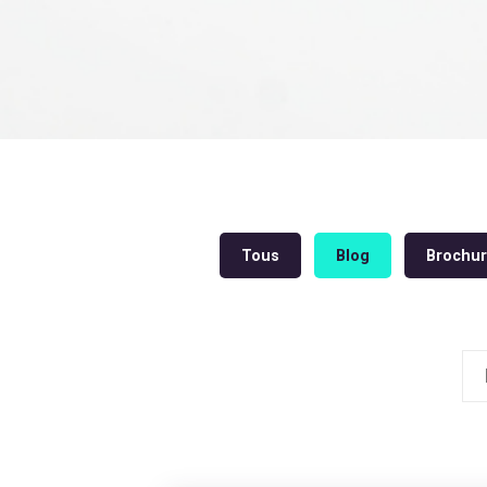
Tous
Blog
Brochu
Re