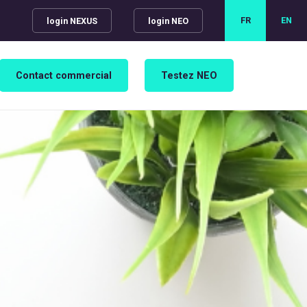
FR
EN
login NEXUS
login NEO
Contact commercial
Testez NEO