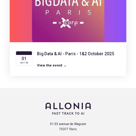
Big Data & AI - Paris - 1&2 October 2025
01
OCT 25
View the event →
31-33 avenue de Wagram
75017 Paris