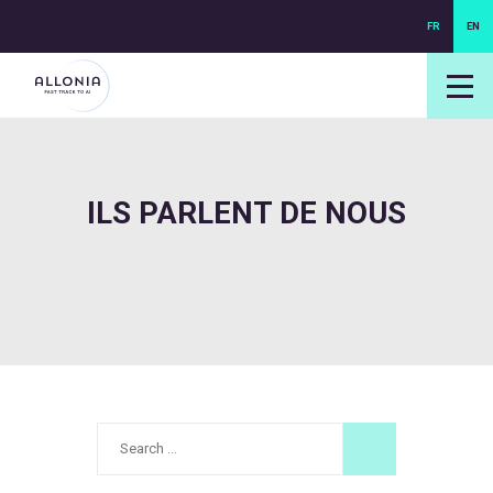
FR
EN
login NEXUS
login NEO
ILS PARLENT DE NOUS
Search
for: