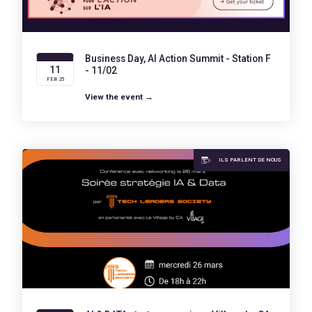
Business Day, AI Action Summit - Station F
11
- 11/02
FEB 25
View the event →
ILS PARLENT DE NOUS