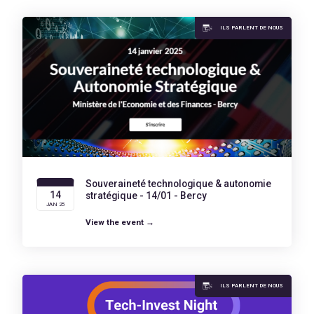
ILS PARLENT DE NOUS
Souveraineté technologique & autonomie
14
stratégique - 14/01 - Bercy
JAN 25
View the event →
ILS PARLENT DE NOUS