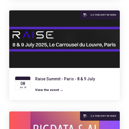
ILS PARLENT DE NOUS
Raise Summit - Paris - 8 & 9 July
08
JUL 25
View the event →
ILS PARLENT DE NOUS