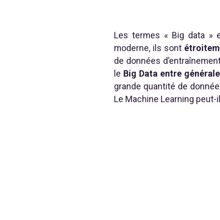
Les termes « Big data » e
moderne, ils sont
étroiteme
de données d’entraînement,
le
Big Data entre général
grande quantité de donnée
Le Machine Learning peut-il