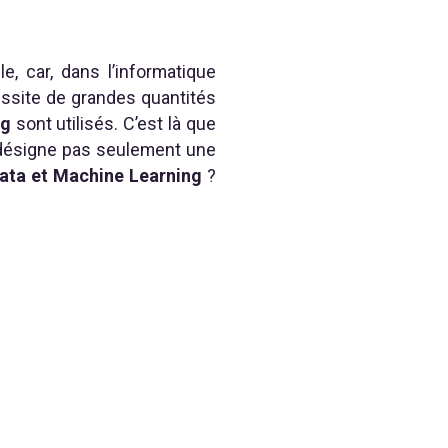
, car, dans l’informatique
essite de grandes quantités
ng
sont utilisés. C’est là que
 désigne pas seulement une
 Data et Machine Learning
?