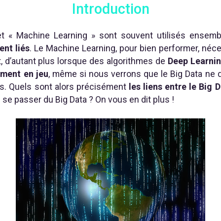
Introduction
t « Machine Learning » sont souvent utilisés ensemble
nt liés
. Le Machine Learning, pour bien performer, néc
 d’autant plus lorsque des algorithmes de
Deep Learni
ement en jeu
, même si nous verrons que le Big Data ne
s. Quels sont alors précisément
les liens entre le Big
 se passer du Big Data ? On vous en dit plus !