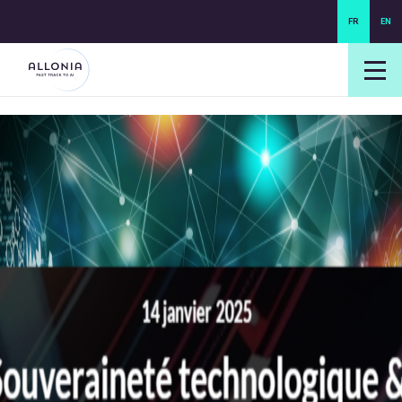
FR
EN
login NEXUS
login NEO